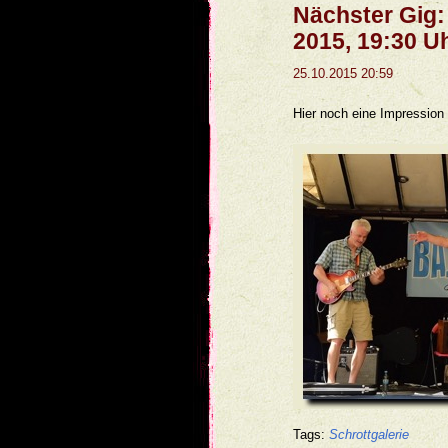
Nächster Gig:
2015, 19:30 U
25.10.2015 20:59
Hier noch eine Impression
Tags:
Schrottgalerie