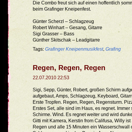
Die Combo freut sich auf einen hoffentlich somm
beim Grafinger Kneipenfest.
Günter Scherzl – Schlagzeug
Robert Winhart – Gesang, Gitarre
Sigi Grasser – Bass
Günther Skitschak – Leadgitarre
Tags:
Grafinger Kneipenmusikfest
,
Grafing
Regen, Regen, Regen
22.07.2010 22:53
Sigi, Sepp, Günter, Robert, großen Schirm aufg
aufgebaut, Amps, Schlagzeug, Keyboard, Gitarr
Erste Tropfen. Regen, Regen, Regensturm. Piz
Erstes Set, alle sind im Haus, es regnet. Immer 
Schirme. Wind. Es regnet weiter und wird dunke
Gitti mit Kamera, Kerstin from Califusa, Willy is
Regen und alle 15 Minuten ein Wasserschwall