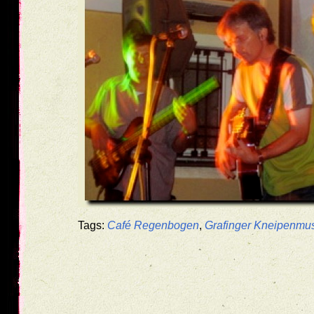
Tags:
Café Regenbogen
,
Grafinger Kneipenmus