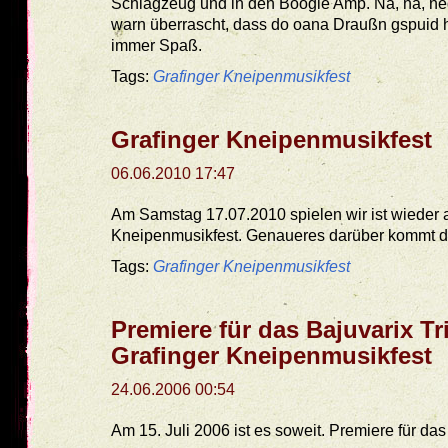
Schlagzeug und in den Boogie Amp. Na, na, ne
warn überrascht, dass do oana Draußn gspuid 
immer Spaß.
Tags:
Grafinger Kneipenmusikfest
Grafinger Kneipenmusikfest
06.06.2010 17:47
Am Samstag 17.07.2010 spielen wir ist wieder 
Kneipenmusikfest. Genaueres darüber kommt 
Tags:
Grafinger Kneipenmusikfest
Premiere für das Bajuvarix Tr
Grafinger Kneipenmusikfest
24.06.2006 00:54
Am 15. Juli 2006 ist es soweit. Premiere für das