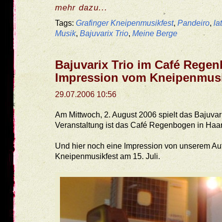
mehr dazu...
Tags:
Grafinger Kneipenmusikfest
,
Pandeiro
,
la
Musik
,
Bajuvarix Trio
,
Meine Berge
Bajuvarix Trio im Café Rege
Impression vom Kneipenmusi
29.07.2006 10:56
Am Mittwoch, 2. August 2006 spielt das Bajuvarix
Veranstaltung ist das Café Regenbogen in Haar
Und hier noch eine Impression von unserem Auft
Kneipenmusikfest am 15. Juli.