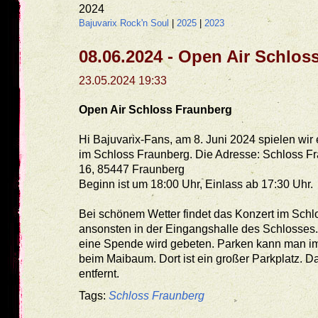
2024
Bajuvarix Rock'n Soul
|
2025
|
2023
08.06.2024 - Open Air Schlos
23.05.2024 19:33
Open Air Schloss Fraunberg
Hi Bajuvarix-Fans, am 8. Juni 2024 spielen wir
im Schloss Fraunberg. Die Adresse: Schloss Fra
16, 85447 Fraunberg
Beginn ist um 18:00 Uhr, Einlass ab 17:30 Uhr.
Bei schönem Wetter findet das Konzert im Schlo
ansonsten in der Eingangshalle des Schlosses. De
eine Spende wird gebeten. Parken kann man i
beim Maibaum. Dort ist ein großer Parkplatz. D
entfernt.
Tags:
Schloss Fraunberg