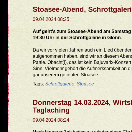
Stoasee-Abend, Schrottgaler
09.04.2024 08:25
Auf geht's zum Stoasee-Abend am Samstag 2
19:30 Uhr in der Schrottgalerie in Glonn.
Da wir vor vielen Jahren auch ein Lied über de
aufgenommen haben, sind wir an diesem Abend
Partie. Obacht(!), das ist kein Bajuvarix-Konze
Sinn. Vielmehr gehört die Aufmerksamkeit an 
gar unserem geliebten Stoasee.
Tags:
Schrottgalerie
,
Stoasee
Donnerstag 14.03.2024, Wirt
Taglaching
09.04.2024 08:24