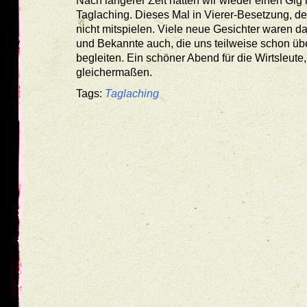
Nach längerer Zeit hatten wir wieder einen Gig
Taglaching. Dieses Mal in Vierer-Besetzung, de
nicht mitspielen. Viele neue Gesichter waren d
und Bekannte auch, die uns teilweise schon üb
begleiten. Ein schöner Abend für die Wirtsleut
gleichermaßen.
Tags:
Taglaching